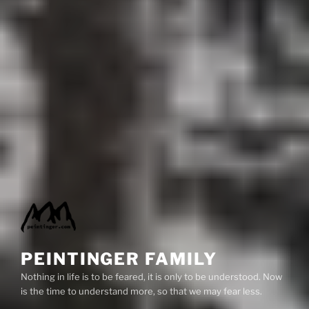
PEINTINGER FAMILY
Nothing in life is to be feared, it is only to be understood. Now
is the time to understand more, so that we may fear less.