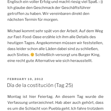
Englisch ein voller Erfolg und macht riesig viel Spaß. :-))
Ich glaube den Geschmack der Geschäftsführer
getroffen zu haben. Wir vereinbaren direkt den
nächsten Termin für morgen.
Michael kommt sehr spät von der Arbeit. Auf dem Weg
zur Fast-Food-Oase erzähle ich ihm alle Details des
heutigen Tages. Angekommen müssen wir feststellen,
dass leider schon alle Läden dabei sind zu schließen,
auch Sixties.
Schließlich versorgt uns Burger King,
eine recht gute Alternative wie sich herausstellt.
POSTED
FEBRUARY 10, 2012
ON
Día de la costitución (Tag 25)
Montag ist hier Feiertag. An diesem Tag wurde die
Verfassung unterzeichnet. Hab aber auch gehört, dass
es um die Schlacht von Puebla geht. Ich fahre trotzdem