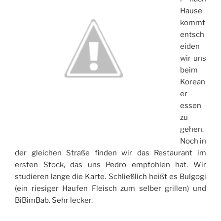
Hause
kommt
entsch
eiden
wir uns
beim
Korean
er
essen
zu
gehen.
Noch in
der gleichen Straße finden wir das Restaurant im
ersten Stock, das uns Pedro empfohlen hat. Wir
studieren lange die Karte. Schließlich heißt es Bulgogi
(ein riesiger Haufen Fleisch zum selber grillen) und
BiBimBab. Sehr lecker.