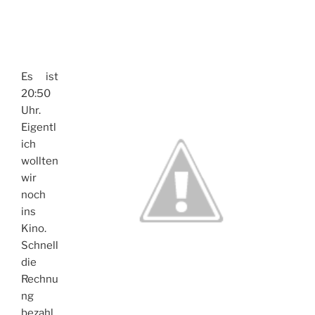
Es ist
20:50
Uhr.
Eigentl
ich
wollten
wir
noch
ins
Kino.
Schnell
die
Rechnu
ng
bezahl