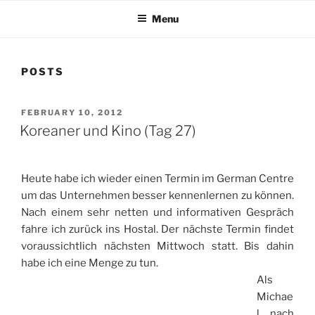
Menu
POSTS
POSTED
FEBRUARY 10, 2012
ON
Koreaner und Kino (Tag 27)
Heute habe ich wieder einen Termin im German Centre
um das Unternehmen besser kennenlernen zu können.
Nach einem sehr netten und informativen Gespräch
fahre ich zurück ins Hostal. Der nächste Termin findet
voraussichtlich nächsten Mittwoch statt. Bis dahin
habe ich eine Menge zu tun.
Als
Michae
l nach