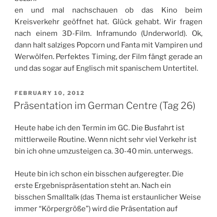
en und mal nachschauen ob das Kino beim
Kreisverkehr geöffnet hat. Glück gehabt. Wir fragen
nach einem 3D-Film. Inframundo (Underworld). Ok,
dann halt salziges Popcorn und Fanta mit Vampiren und
Werwölfen. Perfektes Timing, der Film fängt gerade an
und das sogar auf Englisch mit spanischem Untertitel.
POSTED
FEBRUARY 10, 2012
ON
Präsentation im German Centre (Tag 26)
Heute habe ich den Termin im GC. Die Busfahrt ist
mittlerweile Routine. Wenn nicht sehr viel Verkehr ist
bin ich ohne umzusteigen ca. 30-40 min. unterwegs.
Heute bin ich schon ein bisschen aufgeregter. Die
erste Ergebnispräsentation steht an. Nach ein
bisschen Smalltalk (das Thema ist erstaunlicher Weise
immer “Körpergröße”) wird die Präsentation auf