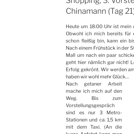
Shopping, 3. Vorst
Chinamann (Tag 21
Heute um 18:00 Uhr ist mein d
Obwohl ich mich bereits für 
schon fleißig bin, kann ein b
Nach einem Frühstück in der St
Mall um nach ein paar schick
geht hier nämlich gar nicht! L
Erfolg gekrönt. Wir werden a
haben wir wohl mehr Glück…
Nach getaner Arbeit
mache ich mich auf den
Weg. Bis zum
Vorstellungsgespräch
sind es nur 3 Metro-
Stationen und ca. 1,5 km
mit dem Taxi. (An die