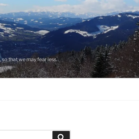
, so that we may fear less.
Search