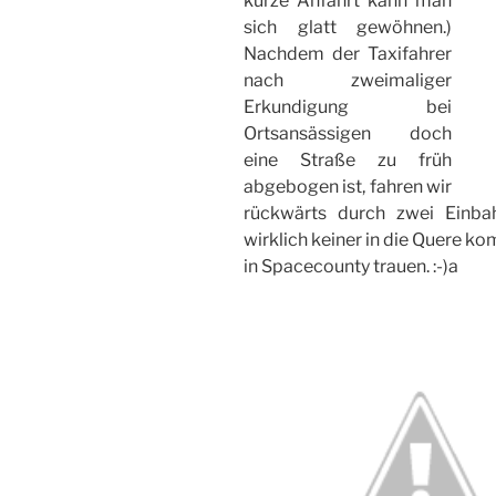
kurze Anfahrt kann man
sich glatt gewöhnen.)
Nachdem der Taxifahrer
nach zweimaliger
Erkundigung bei
Ortsansässigen doch
eine Straße zu früh
abgebogen ist, fahren wir
rückwärts durch zwei Einba
wirklich keiner in die Quere k
in Spacecounty trauen. :-)a