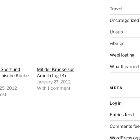
Travel
Uncategorized
Urlaub
vibe-qc
WebHosting
WhatILearned
, Sport und
Mit der Krücke zur
ichische Küche
Arbeit (Tag 14)
January 27, 2012
25, 2012
With 1 comment
META
post
Log in
Entries feed
Comments fee
WordPress.org