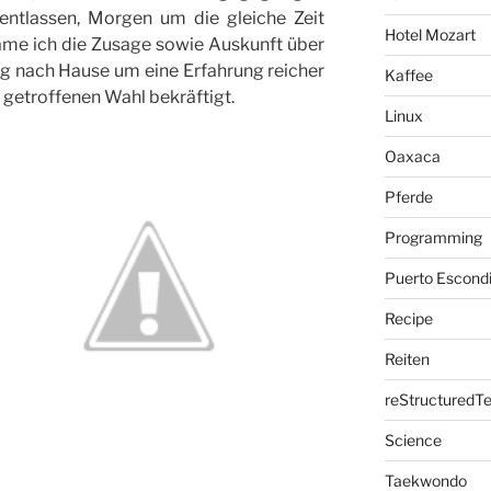
 entlassen, Morgen um die gleiche Zeit
Hotel Mozart
me ich die Zusage sowie Auskunft über
g nach Hause um eine Erfahrung reicher
Kaffee
s getroffenen Wahl bekräftigt.
Linux
Oaxaca
Pferde
Programming
Puerto Escond
Recipe
Reiten
reStructuredTe
Science
Taekwondo