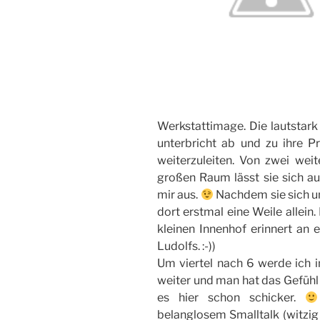
Werkstattimage. Die lautstark
unterbricht ab und zu ihre P
weiterzuleiten. Von zwei we
großen Raum lässt sie sich auc
mir aus.
Nachdem sie sich um
dort erstmal eine Weile allein
kleinen Innenhof erinnert an e
Ludolfs. :-))
Um viertel nach 6 werde ich i
weiter und man hat das Gefühl 
es hier schon schicker.
belanglosem Smalltalk (witzig