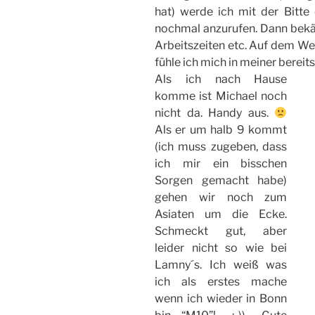
hat) werde ich mit der Bitte
nochmal anzurufen. Dann bekä
Arbeitszeiten etc. Auf dem We
fühle ich mich in meiner bereit
Als ich nach Hause
komme ist Michael noch
nicht da. Handy aus.
Als er um halb 9 kommt
(ich muss zugeben, dass
ich mir ein bisschen
Sorgen gemacht habe)
gehen wir noch zum
Asiaten um die Ecke.
Schmeckt gut, aber
leider nicht so wie bei
Lamny´s. Ich weiß was
ich als erstes mache
wenn ich wieder in Bonn