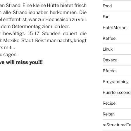
en Strand. Eine kleine Hütte bietet frisch
Food
en alle Strandliebhaber herkommen. Die
Fun
entfernt ist, war zur Hochsaison zu voll.
h dem Ostermontag ziemlich leer.
Hotel Mozart
 bewältigt. 15-17 Stunden dauert die
Kaffee
h Mexiko-Stadt. Reist man nachts, kriegt
ts mit…
Linux
u sagen:
Oaxaca
 will miss you!!!
Pferde
Programming
Puerto Escond
Recipe
Reiten
reStructuredTe