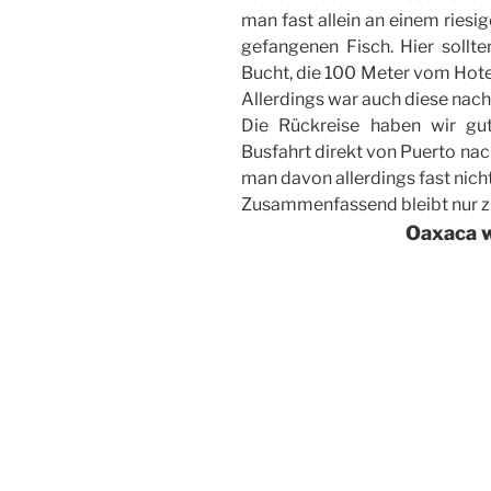
man fast allein an einem riesig
gefangenen Fisch. Hier sollt
Bucht, die 100 Meter vom Hotel 
Allerdings war auch diese nac
Die Rückreise haben wir gut
Busfahrt direkt von Puerto nac
man davon allerdings fast nich
Zusammenfassend bleibt nur z
Oaxaca we