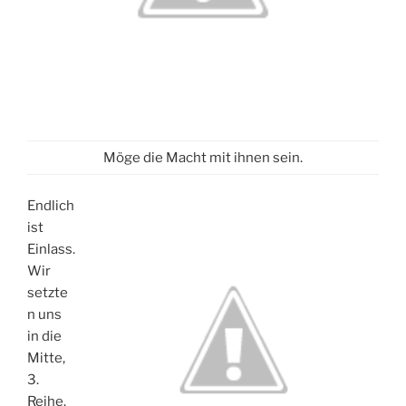
Möge die Macht mit ihnen sein.
Endlich
ist
Einlass.
Wir
setzte
n uns
in die
Mitte,
3.
Reihe.