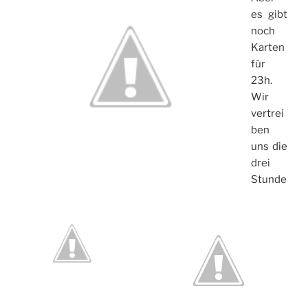
es gibt
noch
Karten
für
23h.
Wir
vertrei
ben
uns die
drei
Stunde