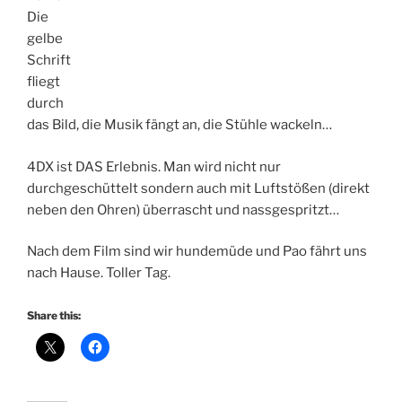
Die
gelbe
Schrift
fliegt
durch
das Bild, die Musik fängt an, die Stühle wackeln…
4DX ist DAS Erlebnis. Man wird nicht nur
durchgeschüttelt sondern auch mit Luftstößen (direkt
neben den Ohren) überrascht und nassgespritzt…
Nach dem Film sind wir hundemüde und Pao fährt uns
nach Hause. Toller Tag.
Share this: