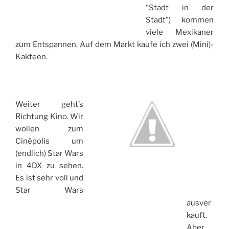
“Stadt in der
Stadt”) kommen
viele Mexikaner
zum Entspannen. Auf dem Markt kaufe ich zwei (Mini)-
Kakteen.
Weiter geht’s
Richtung Kino. Wir
wollen zum
Cinépolis um
(endlich) Star Wars
in 4DX zu sehen.
Es ist sehr voll und
Star Wars
ausver
kauft.
Aber