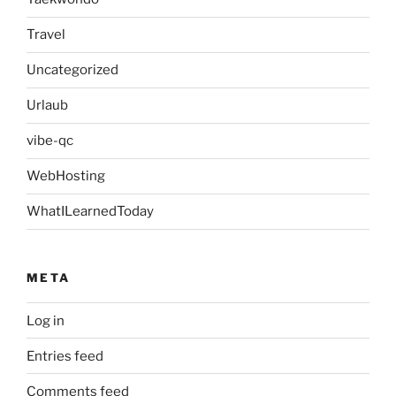
Travel
Uncategorized
Urlaub
vibe-qc
WebHosting
WhatILearnedToday
META
Log in
Entries feed
Comments feed