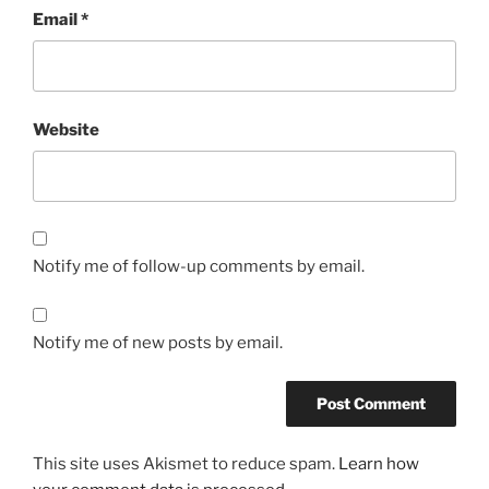
Email
*
Website
Notify me of follow-up comments by email.
Notify me of new posts by email.
This site uses Akismet to reduce spam.
Learn how