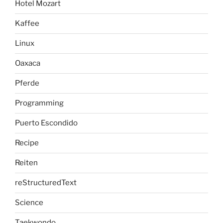
Hotel Mozart
Kaffee
Linux
Oaxaca
Pferde
Programming
Puerto Escondido
Recipe
Reiten
reStructuredText
Science
Taekwondo