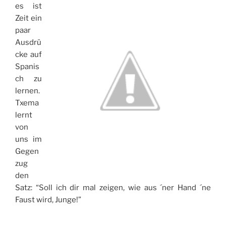
es ist
Zeit ein
paar
Ausdrü
cke auf
Spanis
ch zu
lernen.
Txema
lernt
von
uns im
Gegen
zug
den
Satz: “Soll ich dir mal zeigen, wie aus ´ner Hand ´ne
Faust wird, Junge!”