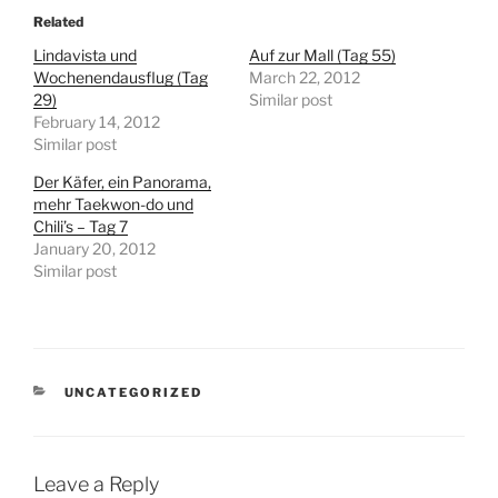
Related
Lindavista und
Auf zur Mall (Tag 55)
Wochenendausflug (Tag
March 22, 2012
29)
Similar post
February 14, 2012
Similar post
Der Käfer, ein Panorama,
mehr Taekwon-do und
Chili’s – Tag 7
January 20, 2012
Similar post
CATEGORIES
UNCATEGORIZED
Leave a Reply