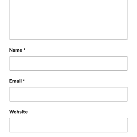
Name
*
Email
*
Website