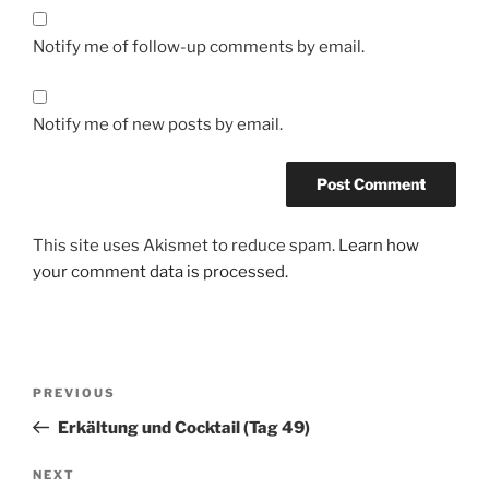
Notify me of follow-up comments by email.
Notify me of new posts by email.
This site uses Akismet to reduce spam.
Learn how
your comment data is processed.
Post
Previous
PREVIOUS
navigation
Post
Erkältung und Cocktail (Tag 49)
Next
NEXT