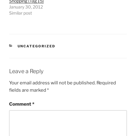
Shopping (Tag 15)
January 30, 2012
Similar post
CATEGORIES
UNCATEGORIZED
Leave a Reply
Your email address will not be published.
Required
fields are marked
*
Comment
*