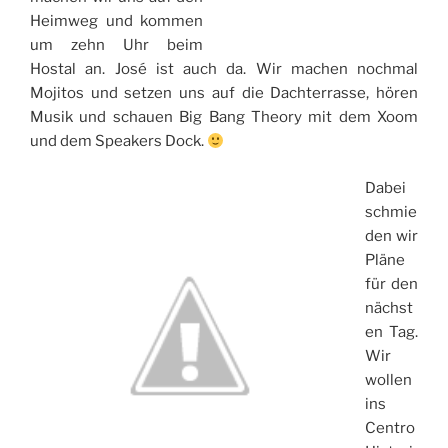
Heimweg und kommen
um zehn Uhr beim
Hostal an. José ist auch da. Wir machen nochmal
Mojitos und setzen uns auf die Dachterrasse, hören
Musik und schauen Big Bang Theory mit dem Xoom
und dem Speakers Dock.
Dabei
schmie
den wir
Pläne
für den
nächst
en Tag.
Wir
wollen
ins
Centro