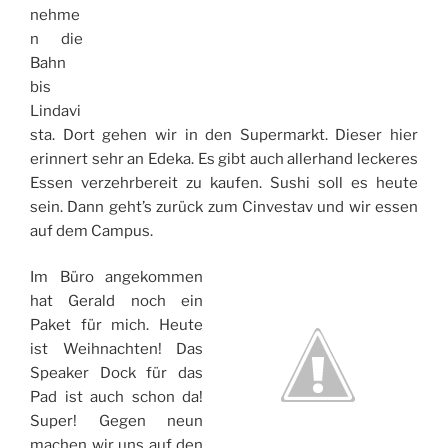
nehme
n die
Bahn
bis
Lindavi
sta. Dort gehen wir in den Supermarkt. Dieser hier
erinnert sehr an Edeka. Es gibt auch allerhand leckeres
Essen verzehrbereit zu kaufen. Sushi soll es heute
sein. Dann geht’s zurück zum Cinvestav und wir essen
auf dem Campus.
Im Büro angekommen
hat Gerald noch ein
Paket für mich. Heute
ist Weihnachten! Das
Speaker Dock für das
Pad ist auch schon da!
Super! Gegen neun
machen wir uns auf den