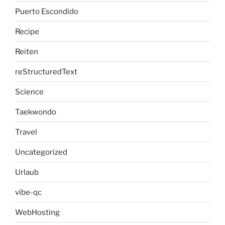
Puerto Escondido
Recipe
Reiten
reStructuredText
Science
Taekwondo
Travel
Uncategorized
Urlaub
vibe-qc
WebHosting