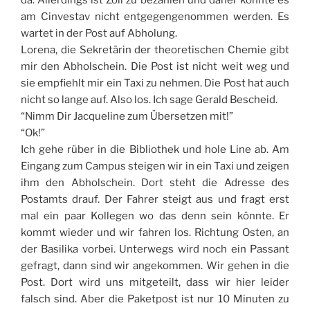
da. Allerdings ist Zoll zu bezahlen und daher konnte es
am Cinvestav nicht entgegengenommen werden. Es
wartet in der Post auf Abholung.
Lorena, die Sekretärin der theoretischen Chemie gibt
mir den Abholschein. Die Post ist nicht weit weg und
sie empfiehlt mir ein Taxi zu nehmen. Die Post hat auch
nicht so lange auf. Also los. Ich sage Gerald Bescheid.
“Nimm Dir Jacqueline zum Übersetzen mit!”
“Ok!”
Ich gehe rüber in die Bibliothek und hole Line ab. Am
Eingang zum Campus steigen wir in ein Taxi und zeigen
ihm den Abholschein. Dort steht die Adresse des
Postamts drauf. Der Fahrer steigt aus und fragt erst
mal ein paar Kollegen wo das denn sein könnte. Er
kommt wieder und wir fahren los. Richtung Osten, an
der Basilika vorbei. Unterwegs wird noch ein Passant
gefragt, dann sind wir angekommen. Wir gehen in die
Post. Dort wird uns mitgeteilt, dass wir hier leider
falsch sind. Aber die Paketpost ist nur 10 Minuten zu