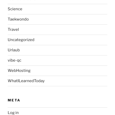
Science
Taekwondo
Travel
Uncategorized
Urlaub
vibe-qc
WebHosting
WhatILearnedToday
META
Log in