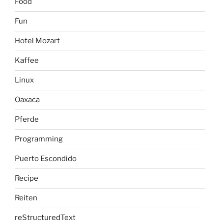
Food
Fun
Hotel Mozart
Kaffee
Linux
Oaxaca
Pferde
Programming
Puerto Escondido
Recipe
Reiten
reStructuredText