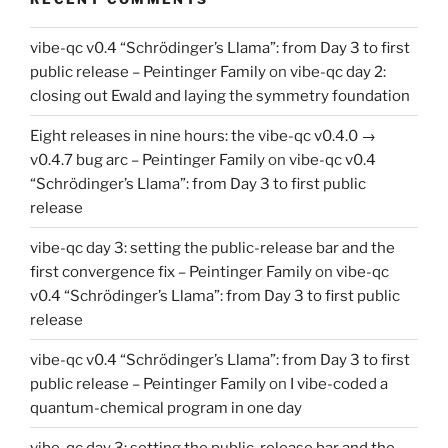
vibe-qc v0.4 “Schrödinger’s Llama”: from Day 3 to first
public release – Peintinger Family
on
vibe-qc day 2:
closing out Ewald and laying the symmetry foundation
Eight releases in nine hours: the vibe-qc v0.4.0 →
v0.4.7 bug arc – Peintinger Family
on
vibe-qc v0.4
“Schrödinger’s Llama”: from Day 3 to first public
release
vibe-qc day 3: setting the public-release bar and the
first convergence fix – Peintinger Family
on
vibe-qc
v0.4 “Schrödinger’s Llama”: from Day 3 to first public
release
vibe-qc v0.4 “Schrödinger’s Llama”: from Day 3 to first
public release – Peintinger Family
on
I vibe-coded a
quantum-chemical program in one day
vibe-qc day 3: setting the public-release bar and the