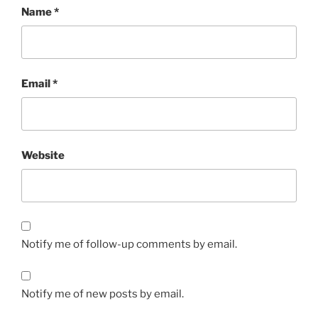
Name
*
Email
*
Website
Notify me of follow-up comments by email.
Notify me of new posts by email.