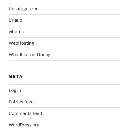
Uncategorized
Urlaub
vibe-qc
WebHosting
WhatILearnedToday
META
Log in
Entries feed
Comments feed
WordPress.org