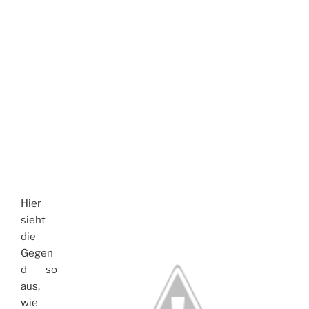
Hier
sieht
die
Gegen
d so
aus,
wie