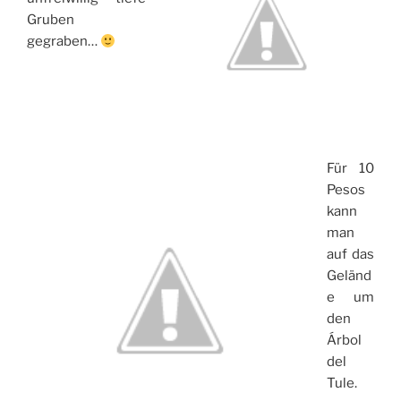
Gruben
gegraben…
Für 10
Pesos
kann
man
auf das
Geländ
e um
den
Árbol
del
Tule.