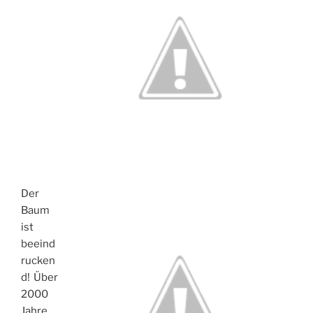
Der
Baum
ist
beeind
rucken
d! Über
2000
Jahre