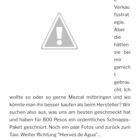
Verkau
fsstrat
egie.
Aber
die
hätten
sie bei
mir
garnich
t
gebrau
cht. Ich
wollte so oder so gerne Mezcal mitbringen und wo
könnte man ihn besser kaufen als beim Hersteller? Wir
suchen also aus, was uns am besten geschmeckt hat
und haben für 800 Pesos ein ordentliches Schnapps-
Paket geschnürt. Noch ein paar Fotos und zurück zum
Taxi. Weiter Richtung “Hierves de Agua”…