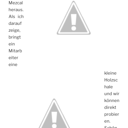
Mezcal
heraus.
Als ich
darauf
zeige,
bringt
ein
Mitarb
eiter
eine
kleine
Holzsc
hale
und wir
können
direkt
probier
en.