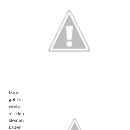
Dann
geht’s
weiter
in den
kleinen
Laden