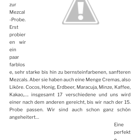
zur
Mezcal
-Probe.
Erst
probier
en wir
ein
paar
farblos
e, sehr starke bis hin zu bernsteinfarbenen, sanfteren
Mezcals. Aber sie haben auch eine Menge Cremas, also
Liköre. Cocos, Honig, Erdbeer, Maracuja, Minze, Kaffee,
Kakao,…. insgesamt 17 verschiedene und uns wird
einer nach dem anderen gereicht, bis wir nach der 15.
Probe passen. Wir sind auch schon ganz schön
angeheitert…
Eine
perfekt
e