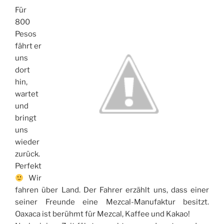
Für
800
Pesos
fährt er
uns
dort
hin,
wartet
und
bringt
uns
wieder
zurück.
Perfekt
Wir
fahren über Land. Der Fahrer erzählt uns, dass einer
seiner Freunde eine Mezcal-Manufaktur besitzt.
Oaxaca ist berühmt für Mezcal, Kaffee und Kakao!