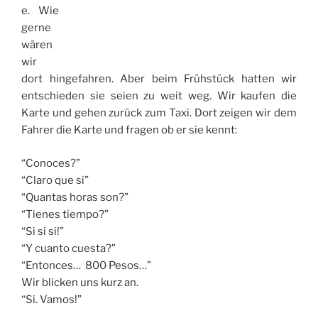
e. Wie
gerne
wären
wir
dort hingefahren. Aber beim Frühstück hatten wir
entschieden sie seien zu weit weg. Wir kaufen die
Karte und gehen zurück zum Taxi. Dort zeigen wir dem
Fahrer die Karte und fragen ob er sie kennt:
“Conoces?”
“Claro que si”
“Quantas horas son?”
“Tienes tiempo?”
“Si si si!”
“Y cuanto cuesta?”
“Entonces… 800 Pesos…”
Wir blicken uns kurz an.
“Si. Vamos!”