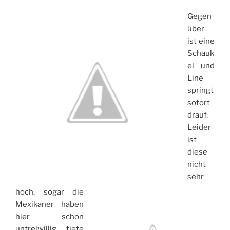
Gegen
über
ist eine
Schauk
el und
Line
springt
sofort
drauf.
Leider
ist
diese
nicht
sehr
hoch, sogar die
Mexikaner haben
hier schon
unfreiwillig tiefe