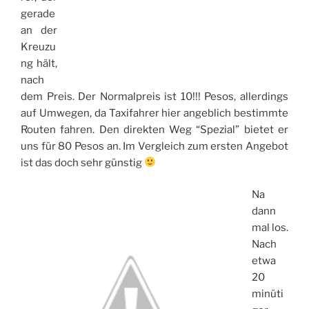
gerade
an der
Kreuzu
ng hält,
nach
dem Preis. Der Normalpreis ist 10!!! Pesos, allerdings
auf Umwegen, da Taxifahrer hier angeblich bestimmte
Routen fahren. Den direkten Weg “Spezial” bietet er
uns für 80 Pesos an. Im Vergleich zum ersten Angebot
ist das doch sehr günstig
Na
dann
mal los.
Nach
etwa
20
minüti